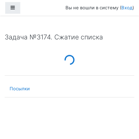
Перейти к основному содержанию
Боковая панель
Вы не вошли в систему (
Вход
)
Задача №3174. Сжатие списка
Loading...
Посылки