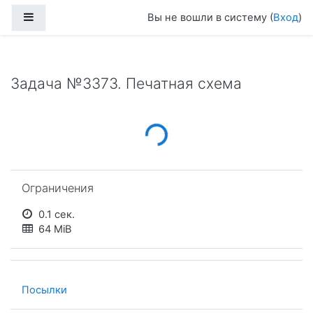
Перейти к основному содержанию
Боковая панель
Вы не вошли в систему (
Вход
)
Задача №3373. Печатная схема
Loading...
Пропустить Ограничения
Ограничения
0.1 сек.
64 MiB
Посылки