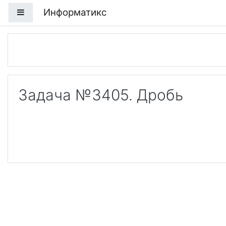
Перейти к основному содержанию
Информатикс
Боковая панель
Задача №3405. Дробь