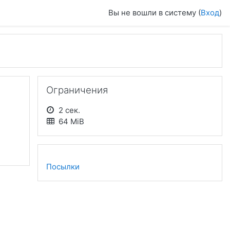
Вы не вошли в систему (
Вход
)
Пропустить Ограничения
Ограничения
2 сек.
64 MiB
Посылки