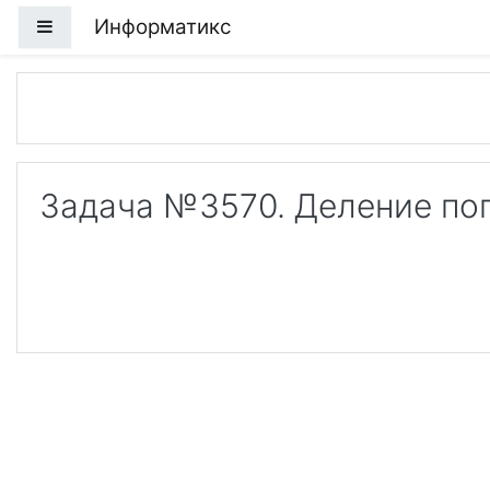
Перейти к основному содержанию
Информатикс
Боковая панель
Задача №3570. Деление по