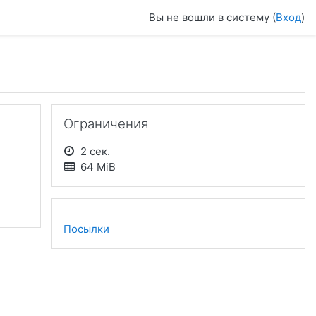
Вы не вошли в систему (
Вход
)
Пропустить Ограничения
Ограничения
2 сек.
64 MiB
Посылки