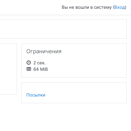
Вы не вошли в систему (
Вход
)
Пропустить Ограничения
Ограничения
2 сек.
64 MiB
Посылки