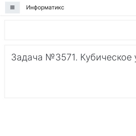
Перейти к основному содержанию
Информатикс
Боковая панель
Задача №3571. Кубическое 