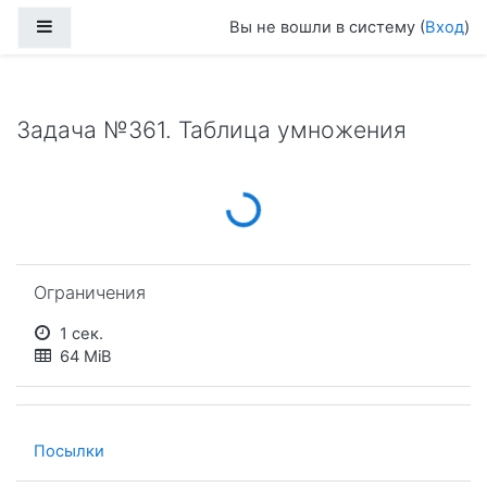
Перейти к основному содержанию
Боковая панель
Вы не вошли в систему (
Вход
)
Задача №361. Таблица умножения
Loading...
Пропустить Ограничения
Ограничения
1 сек.
64 MiB
Посылки