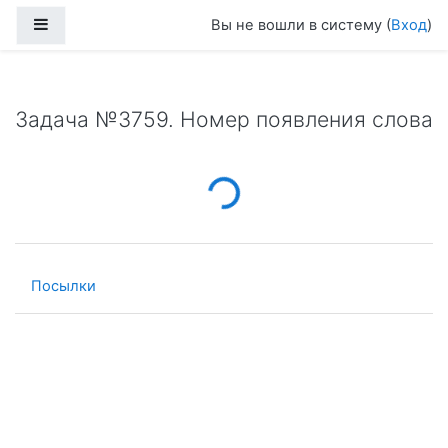
Перейти к основному содержанию
Боковая панель
Вы не вошли в систему (
Вход
)
Задача №3759. Номер появления слова
Loading...
Посылки