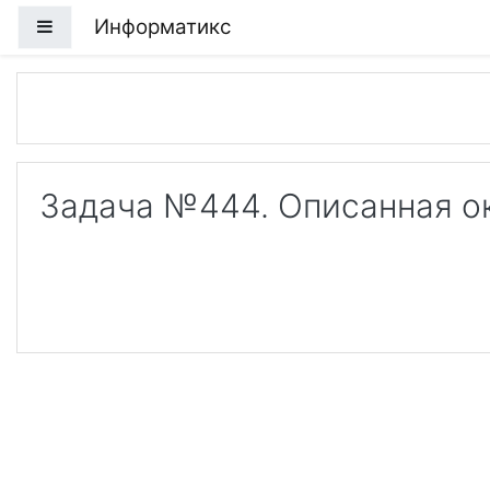
Перейти к основному содержанию
Информатикс
Боковая панель
Задача №444. Описанная о
Load