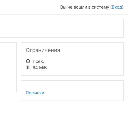
Вы не вошли в систему (
Вход
)
Пропустить Ограничения
Ограничения
1 сек.
64 MiB
Посылки