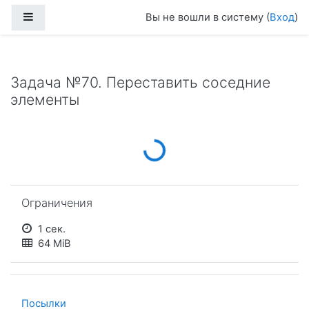
Перейти к основному содержанию
Боковая панель
Вы не вошли в систему (
Вход
)
Задача №70. Переставить соседние
элементы
Loading...
Пропустить Ограничения
Ограничения
1 сек.
64 MiB
Посылки