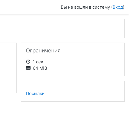
Вы не вошли в систему (
Вход
)
Пропустить Ограничения
Ограничения
1 сек.
64 MiB
Посылки