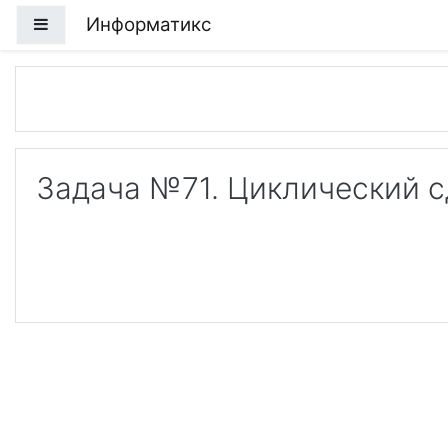
Перейти к основному содержанию
Информатикс
Боковая панель
Задача №71. Циклический с
Lo