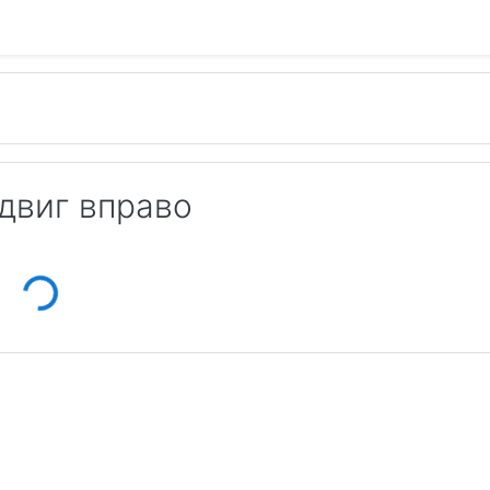
двиг вправо
ading...