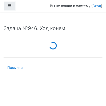
Перейти к основному содержанию
Боковая панель
Вы не вошли в систему (
Вход
)
Задача №946. Ход конем
Loading...
Посылки