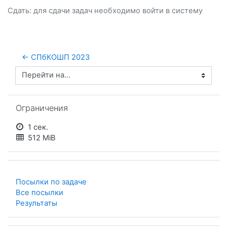
Сдать: для сдачи задач необходимо
войти
в систему
← СПбКОШП 2023
Перейти на...
Пропустить Ограничения
Ограничения
1 сек.
512 MiB
Посылки по задаче
Все посылки
Результаты