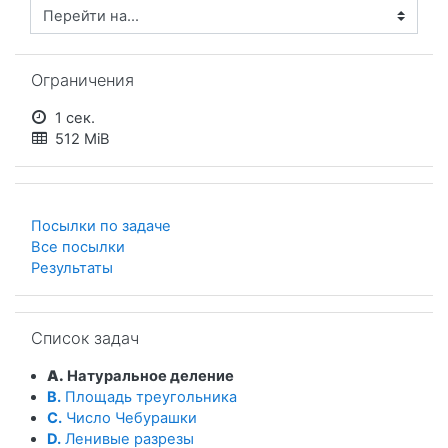
Перейти на...
Пропустить Ограничения
Ограничения
1 сек.
512 MiB
Посылки по задаче
Все посылки
Результаты
Пропустить Список задач
Список задач
A.
Натуральное деление
B.
Площадь треугольника
C.
Число Чебурашки
D.
Ленивые разрезы