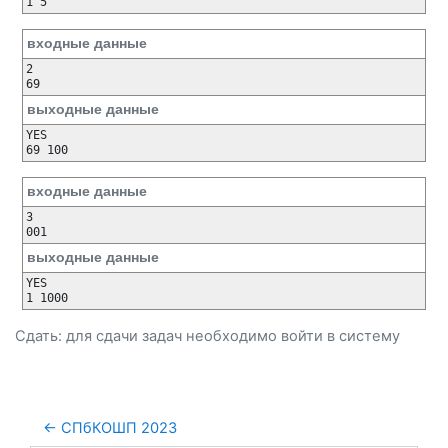
1 5
входные данные
2

69
выходные данные
YES

69 100
входные данные
3

001
выходные данные
YES

1 1000
Сдать: для сдачи задач необходимо
войти
в систему
← СПбКОШП 2023