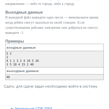
направлении — либо от города, либо к городу.
Выходные данные
В выходной файл выведите одно число — минимальное время,
когда ребята смогут оказаться на своей станции. Если
существующими рейсами электричек они добраться не смогут,
выведите –1.
Примеры
входные данные
5 2

2

4 1 1 3 2 4 10 5 20

выходные данные
Сдать: для сдачи задач необходимо
войти
в систему
← Чемпионат СПб 2001