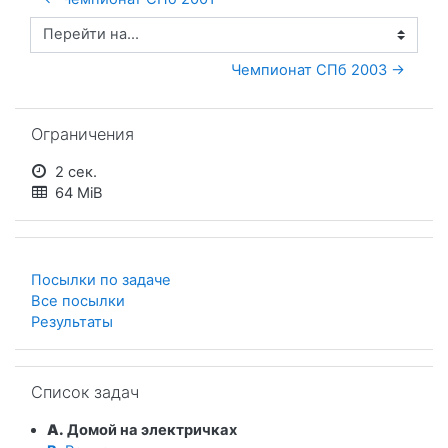
Перейти на...
Чемпионат СПб 2003 →
Пропустить Ограничения
Ограничения
2 сек.
64 MiB
Посылки по задаче
Все посылки
Результаты
Пропустить Список задач
Список задач
A.
Домой на электричках