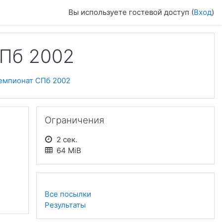
Вы используете гостевой доступ (
Вход
)
СПб 2002
емпионат СПб 2002
Пропустить Ограничения
Ограничения
2 сек.
64 MiB
Все посылки
Результаты