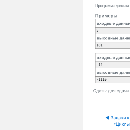
Программа должна в
Примеры
входные данны
выходные данн
входные данны
выходные данн
Сдать: для сдач
◀︎ Задачи к 
«Циклы