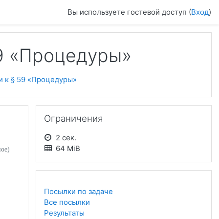
Вы используете гостевой доступ (
Вход
)
59 «Процедуры»
и к § 59 «Процедуры»
Пропустить Ограничения
Ограничения
2 сек.
64 MiB
ное)
Посылки по задаче
Все посылки
Результаты