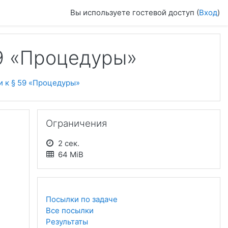
Вы используете гостевой доступ (
Вход
)
59 «Процедуры»
и к § 59 «Процедуры»
Пропустить Ограничения
Ограничения
2 сек.
64 MiB
Посылки по задаче
Все посылки
Результаты