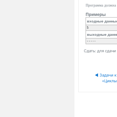
Программа должна
Примеры
входные данны
выходные данн
Сдать: для сдач
◀︎ Задачи к 
«Циклы