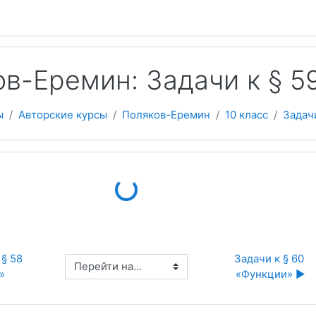
 содержанию
в-Еремин: Задачи к § 
ы
Авторские курсы
Поляков-Еремин
10 класс
Задач
Loading...
§ 58 
Задачи к § 60 
Перейти на...
»
«Функции» ▶︎