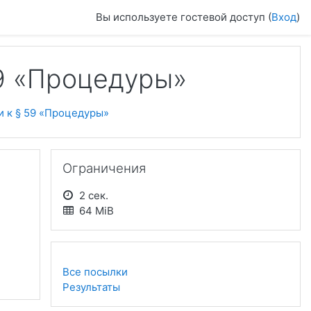
Вы используете гостевой доступ (
Вход
)
59 «Процедуры»
и к § 59 «Процедуры»
Пропустить Ограничения
Ограничения
2 сек.
64 MiB
Все посылки
Результаты