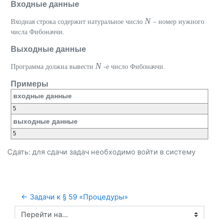
Входные данные
N
Входная строка содержит натуральное число
– номер нужного
числа Фибоначчи.
Выходные данные
N
Программа должна вывести
-е число Фибоначчи.
Примеры
входные данные
выходные данные
Сдать: для сдачи задач необходимо
войти
в систему
← Задачи к § 59 «Процедуры»
Перейти на...