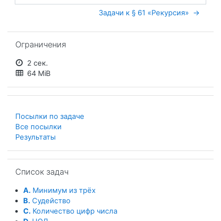
Задачи к § 61 «Рекурсия»  →
Пропустить Ограничения
Ограничения
2 сек.
64 MiB
Посылки по задаче
Все посылки
Результаты
Пропустить Список задач
Список задач
A.
Минимум из трёх
B.
Судейство
C.
Количество цифр числа