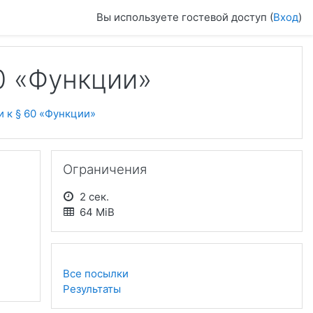
Вы используете гостевой доступ (
Вход
)
0 «Функции»
и к § 60 «Функции»
Пропустить Ограничения
Ограничения
2 сек.
64 MiB
Все посылки
Результаты