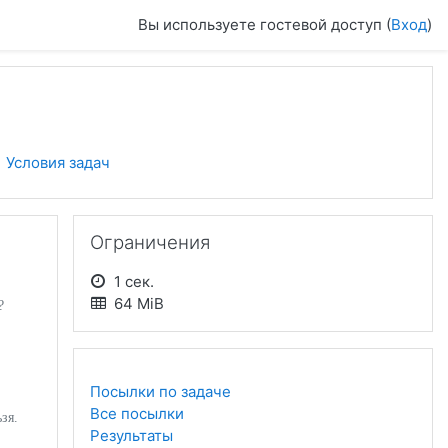
Вы используете гостевой доступ (
Вход
)
Условия задач
Пропустить Ограничения
Ограничения
1 сек.
64 MiB
?
Посылки по задаче
Все посылки
зя.
Результаты