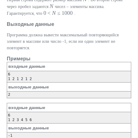
N
через пробел задаются
чисел – элементы массива.
0 <
N
≤ 1000
Гарантируется, что
.
Выходные данные
Программа должна вывести максимальный повторяющийся
элемент в массиве или число -1, если ни один элемент не
повторяется.
Примеры
входные данные
6

выходные данные
входные данные
6

выходные данные