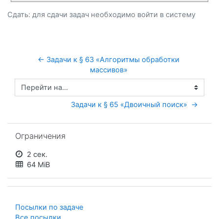
Сдать: для сдачи задач необходимо
войти
в систему
← Задачи к § 63 «Алгоритмы обработки 
массивов» 
Перейти на...
Задачи к § 65 «Двоичный поиск»  →
Пропустить Ограничения
Ограничения
2 сек.
64 MiB
Посылки по задаче
Все посылки