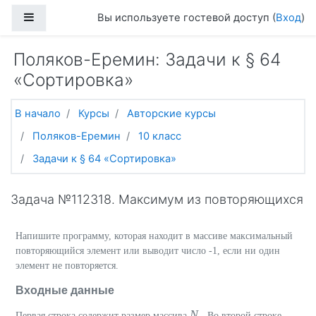
Перейти к основному содержанию
Боковая панель
Вы используете гостевой доступ (
Вход
)
Поляков-Еремин: Задачи к § 64
«Сортировка»
В начало
Курсы
Авторские курсы
Поляков-Еремин
10 класс
Задачи к § 64 «Сортировка»
Задача №112318. Максимум из повторяющихся
Напишите программу, которая находит в массиве максимальный
повторяющийся элемент или выводит число -1, если ни один
элемент не повторяется.
Входные данные
N
Первая строка содержит размер массива
. Во второй строке