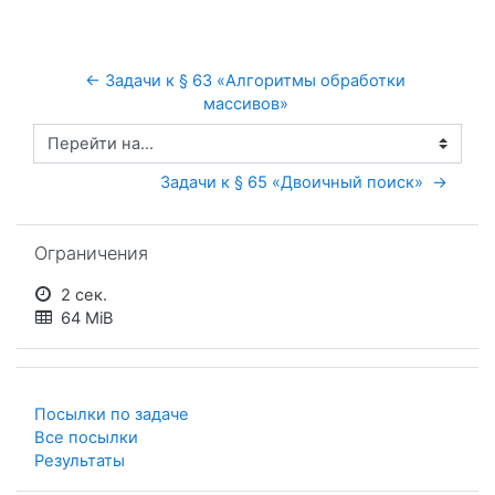
← Задачи к § 63 «Алгоритмы обработки 
массивов» 
Перейти на...
Задачи к § 65 «Двоичный поиск»  →
Пропустить Ограничения
Ограничения
2 сек.
64 MiB
Посылки по задаче
Все посылки
Результаты