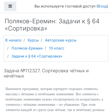
Перейти к основному содержанию
Боковая панель
Вы используете гостевой доступ (
Вход
)
Поляков-Еремин: Задачи к § 64
«Сортировка»
В начало
Курсы
Авторские курсы
Поляков-Еремин
10 класс
Задачи к § 64 «Сортировка»
Задача №112327. Сортировка чётных и
нечётных
Напишите программу, которая сортирует отдельно элементы
массива с чётными и нечётными значениями. Все элементы с
нечётными значениями нужно отсортировать по возрастанию, а
элементы с чётными значениями – по убыванию. При этом
элементы каждой из групп (как чётные, так и нечётные) должны