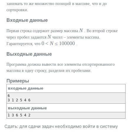
занимать то же множество позиций в массиве, что и до
сортировки.
Входные данные
N
Первая строка содержит размер массива
. Во второй строке
N
через пробел задаются
чисел – элементы массива.
0 <
N
≤ 100000
Гарантируется, что
.
Выходные данные
Программа должна вывести все элементы отсортированного
массива в одну строку, разделив их пробелами.
Примеры
входные данные
6

выходные данные
Сдать: для сдачи задач необходимо
войти
в систему