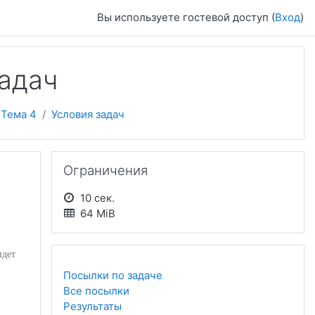
Вы используете гостевой доступ (
Вход
)
задач
Тема 4
Условия задач
Пропустить Ограничения
Ограничения
10 сек.
64 MiB
идет
Посылки по задаче
Все посылки
Результаты