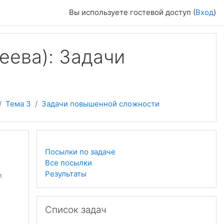
Вы используете гостевой доступ (
Вход
)
еева): Задачи
Тема 3
Задачи повышенной сложности
Посылки по задаче
Все посылки
Результаты
и
Пропустить Список задач
Список задач