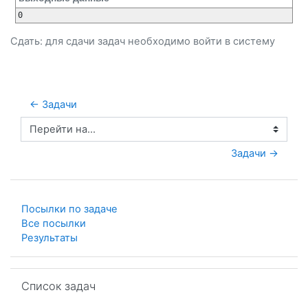
0
Сдать: для сдачи задач необходимо
войти
в систему
← Задачи
Перейти на...
Задачи →
Посылки по задаче
Все посылки
Результаты
Пропустить Список задач
Список задач