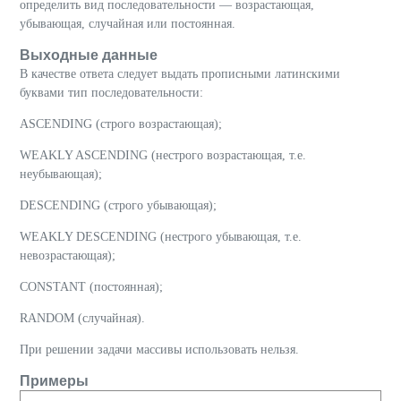
определить вид последовательности — возрастающая,
убывающая, случайная или постоянная.
Выходные данные
В качестве ответа следует выдать прописными латинскими
буквами тип последовательности:
ASCENDING (строго возрастающая);
WEAKLY ASCENDING (нестрого возрастающая, т.е.
неубывающая);
DESCENDING (строго убывающая);
WEAKLY DESCENDING (нестрого убывающая, т.е.
невозрастающая);
CONSTANT (постоянная);
RANDOM (случайная).
При решении задачи массивы использовать нельзя.
Примеры