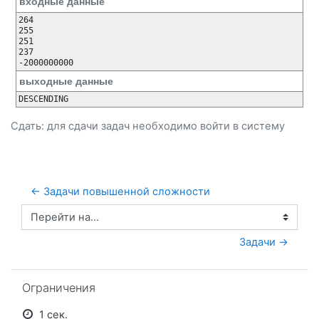
входные данные
264

255

251

237

-2000000000
выходные данные
DESCENDING
Сдать: для сдачи задач необходимо
войти
в систему
← Задачи повышенной сложности
Перейти на...
Задачи →
Пропустить Ограничения
Ограничения
1 сек.