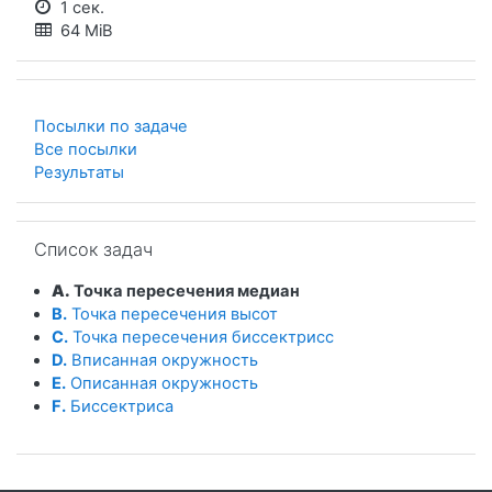
1 сек.
64 MiB
Посылки по задаче
Все посылки
Результаты
Пропустить Список задач
Список задач
A.
Точка пересечения медиан
B.
Точка пересечения высот
C.
Точка пересечения биссектрисс
D.
Вписанная окружность
E.
Описанная окружность
F.
Биссектриса