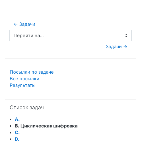
← Задачи
Перейти на...
Задачи →
Посылки по задаче
Все посылки
Результаты
Пропустить Список задач
Список задач
A.
B.
Циклическая шифровка
C.
D.