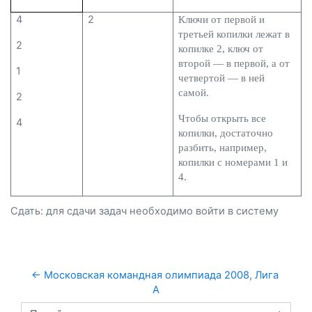
4
2
Ключи от первой и
третьей копилки лежат в
2
копилке 2, ключ от
второй — в первой, а от
1
четвертой — в ней
самой.
2
Чтобы открыть все
4
копилки, достаточно
разбить, например,
копилки с номерами 1 и
4.
Сдать: для сдачи задач необходимо
войти
в систему
← Московская командная олимпиада 2008, Лига 
А