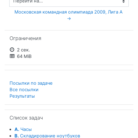
Перейти на...
Московская командная олимпиада 2009, Лига А 
→
Пропустить Ограничения
Ограничения
2 сек.
64 MiB
Посылки по задаче
Все посылки
Результаты
Пропустить Список задач
Список задач
A.
Часы
B.
Складирование ноутбуков