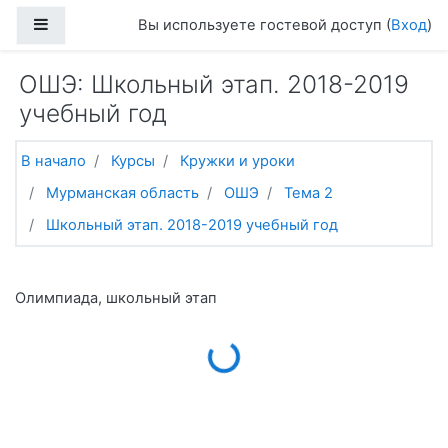
Перейти к основному содержанию
Боковая панель
Вы используете гостевой доступ (
Вход
)
ОШЭ: Школьный этап. 2018-2019
учебный год
В начало
Курсы
Кружки и уроки
Мурманская область
ОШЭ
Тема 2
Школьный этап. 2018-2019 учебный год
Олимпиада, школьный этап
Loading...