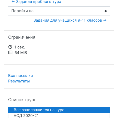
← Задания пробного тура
Перейти на...
Задания для учащихся 9-11 классов →
Пропустить Ограничения
Ограничения
1 сек.
64 MiB
Все посылки
Результаты
Пропустить Список групп
Список групп
Все записавшиеся на курс
АСД 2020-21