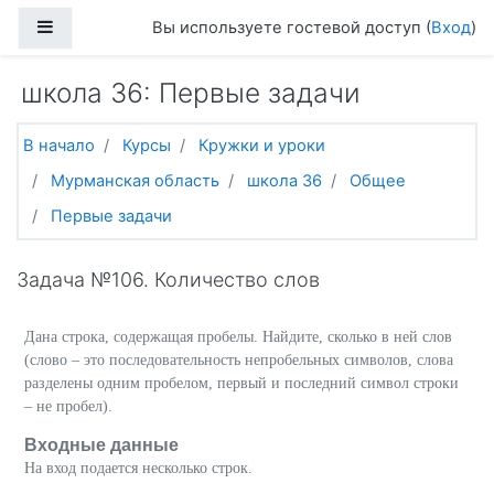
Перейти к основному содержанию
Боковая панель
Вы используете гостевой доступ (
Вход
)
школа 36: Первые задачи
В начало
Курсы
Кружки и уроки
Мурманская область
школа 36
Общее
Первые задачи
Задача №106. Количество слов
Дана строка, содержащая пробелы. Найдите, сколько в ней слов
(слово – это последовательность непробельных символов, слова
разделены одним пробелом, первый и последний символ строки
– не пробел).
Входные данные
На вход подается несколько строк.