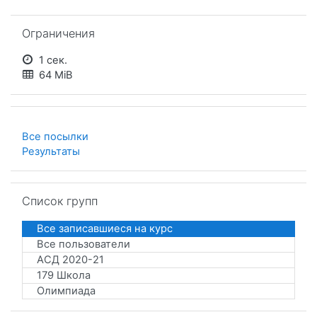
Пропустить Ограничения
Ограничения
1 сек.
64 MiB
Все посылки
Результаты
Пропустить Список групп
Список групп
Все записавшиеся на курс
Все пользователи
АСД 2020-21
179 Школа
Олимпиада