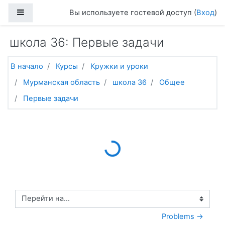
Перейти к основному содержанию
Боковая панель
Вы используете гостевой доступ (
Вход
)
школа 36: Первые задачи
В начало
Курсы
Кружки и уроки
Мурманская область
школа 36
Общее
Первые задачи
Loading...
Перейти на...
Problems →