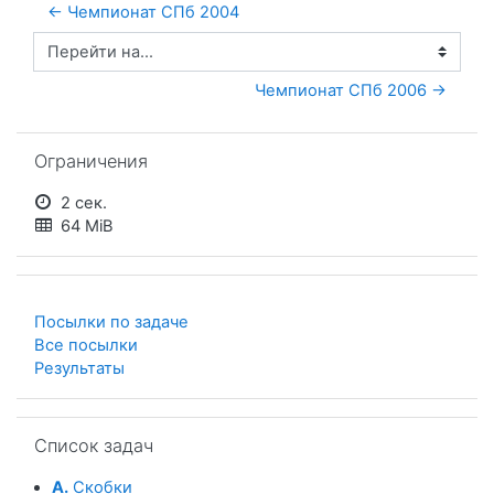
← Чемпионат СПб 2004
Перейти на...
Чемпионат СПб 2006 →
Пропустить Ограничения
Ограничения
2 сек.
64 MiB
Посылки по задаче
Все посылки
Результаты
Пропустить Список задач
Список задач
A.
Скобки