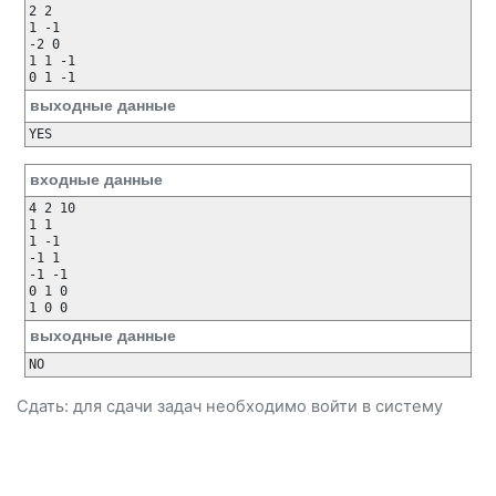
2 2

1 -1

-2 0

1 1 -1

выходные данные
входные данные
4 2 10

1 1

1 -1

-1 1

-1 -1

0 1 0

выходные данные
Сдать: для сдачи задач необходимо
войти
в систему