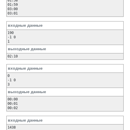
01:58

01:59

03:00

входные данные
190

-1 0

выходные данные
входные данные
0

-1 0

выходные данные
00:00

00:01

входные данные
1438
