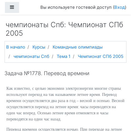
Перейти к основному содержанию
Боковая панель
Вы используете гостевой доступ (
Вход
)
чемпионаты Спб: Чемпионат СПб
2005
В начало
Курсы
Командные олимпиады
чемпионаты Спб
Тема 1
Чемпионат СПб 2005
Задача №1778. Перевод времени
Как известно, с целью экономии электроэнергии многие страны
используют переход на так называемое летнее время. Перевод
времени осуществляется два раза в год – весной и осенью. Весной
осуществляется переход на летнее время: часы переводятся на
один час вперед. Осенью летнее время отменяется и часы
переводятся на один час назад.
Перевод времени осуществляется ночью. При переходе на летнее