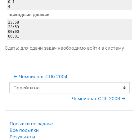
0 1

выходные данные
23:58

23:59

00:00

Сдать: для сдачи задач необходимо
войти
в систему
← Чемпионат СПб 2004
Перейти на...
Чемпионат СПб 2006 →
Посылки по задаче
Все посылки
Результаты