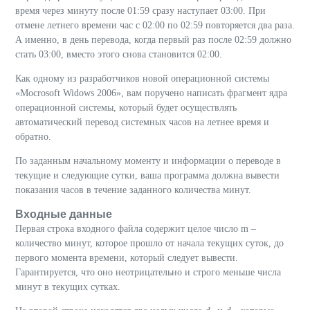
время через минуту после 01:59 сразу наступает 03:00. При
отмене летнего времени час с 02:00 по 02:59 повторяется два раза.
А именно, в день перевода, когда первый раз после 02:59 должно
стать 03:00, вместо этого снова становится 02:00.
Как одному из разработчиков новой операционной системы
«Mocrosoft Widows 2006», вам поручено написать фрагмент ядра
операционной системы, который будет осуществлять
автоматический перевод системных часов на летнее время и
обратно.
По заданным начальному моменту и информации о переводе в
текущие и следующие сутки, ваша программа должна вывести
показания часов в течение заданного количества минут.
Входные данные
Первая строка входного файла содержит целое число m –
количество минут, которое прошло от начала текущих суток, до
первого момента времени, который следует вывести.
Гарантируется, что оно неотрицательно и строго меньше числа
минут в текущих сутках.