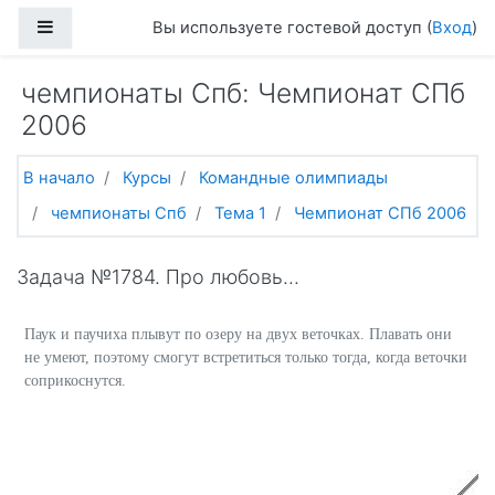
Перейти к основному содержанию
Боковая панель
Вы используете гостевой доступ (
Вход
)
чемпионаты Спб: Чемпионат СПб
2006
В начало
Курсы
Командные олимпиады
чемпионаты Спб
Тема 1
Чемпионат СПб 2006
Задача №1784. Про любовь...
Паук и паучиха плывут по озеру на двух веточках. Плавать они
не умеют, поэтому смогут встретиться только тогда, когда веточки
соприкоснутся.