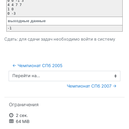
0 0 -1 3

4 4 7 7

1 0

выходные данные
Сдать: для сдачи задач необходимо
войти
в систему
← Чемпионат СПб 2005
Перейти на...
Чемпионат СПб 2007 →
Пропустить Ограничения
Ограничения
2 сек.
64 MiB