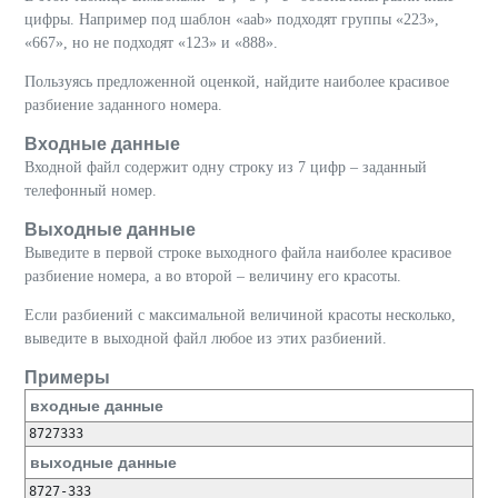
цифры. Например под шаблон «aab» подходят группы «223»,
«667», но не подходят «123» и «888».
Пользуясь предложенной оценкой, найдите наиболее красивое
разбиение заданного номера.
Входные данные
Входной файл содержит одну строку из 7 цифр – заданный
телефонный номер.
Выходные данные
Выведите в первой строке выходного файла наиболее красивое
разбиение номера, а во второй – величину его красоты.
Если разбиений с максимальной величиной красоты несколько,
выведите в выходной файл любое из этих разбиений.
Примеры
входные данные
выходные данные
8727-333
