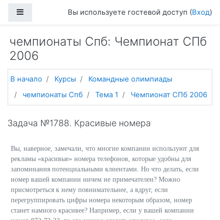
Перейти к основному содержанию
Боковая панель
Вы используете гостевой доступ (
Вход
)
чемпионаты Спб: Чемпионат СПб
2006
В начало
Курсы
Командные олимпиады
чемпионаты Спб
Тема 1
Чемпионат СПб 2006
Задача №1788. Красивые номера
Вы, наверное, замечали, что многие компании используют для
рекламы «красивые» номера телефонов, которые удобны для
запоминания потенциальными клиентами. Но что делать, если
номер вашей компании ничем не примечателен? Можно
присмотреться к нему повнимательнее, а вдруг, если
перегруппировать цифры номера некоторым образом, номер
станет намного красивее? Например, если у вашей компании