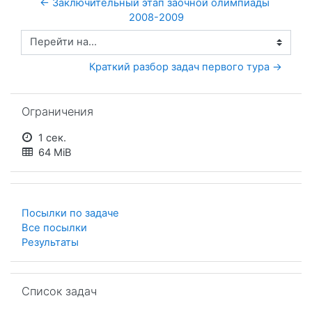
← Заключительный этап заочной олимпиады 
2008-2009
Перейти на...
Краткий разбор задач первого тура →
Пропустить Ограничения
Ограничения
1 сек.
64 MiB
Посылки по задаче
Все посылки
Результаты
Пропустить Список задач
Список задач