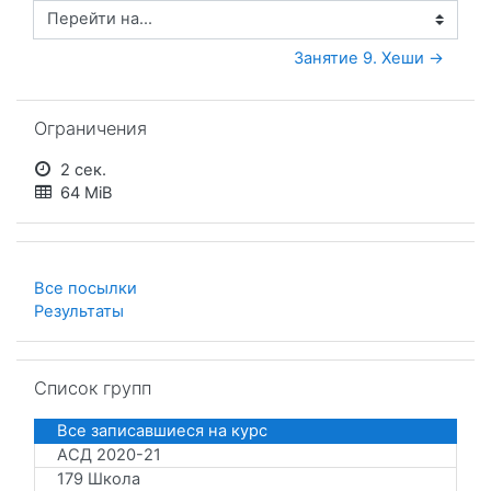
Перейти на...
Занятие 9. Хеши →
Пропустить Ограничения
Ограничения
2 сек.
64 MiB
Все посылки
Результаты
Пропустить Список групп
Список групп
Все записавшиеся на курс
АСД 2020-21
179 Школа