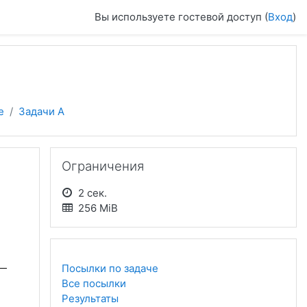
Вы используете гостевой доступ (
Вход
)
е
Задачи A
Пропустить Ограничения
Ограничения
2 сек.
256 MiB
Посылки по задаче
Все посылки
Результаты