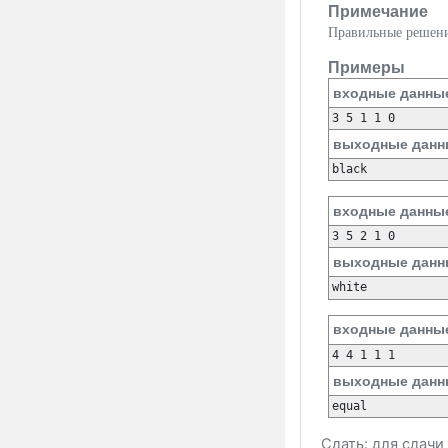
Примечание
Правильные решени
Примеры
входные данны
выходные данн
входные данны
выходные данн
входные данны
выходные данн
Сдать: для сдач