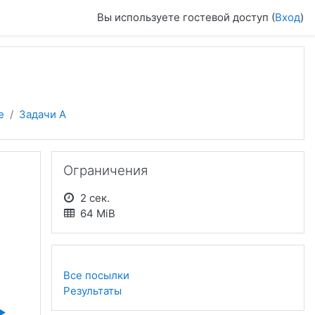
Вы используете гостевой доступ (
Вход
)
е
Задачи A
Пропустить Ограничения
Ограничения
2 сек.
64 MiB
Все посылки
Результаты
▶︎