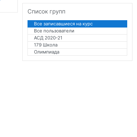
Пропустить Список групп
Список групп
Все записавшиеся на курс
Все пользователи
АСД 2020-21
179 Школа
Олимпиада