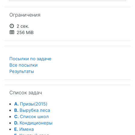
Пропустить Ограничения
Ограничения
2 сек.
256 MiB
Посылки по задаче
Все посылки
Результаты
Пропустить Список задач
Список задач
A.
Призы(2015)
B.
Вырубка леса
C.
Список школ
D.
Кондиционеры
E.
Имена