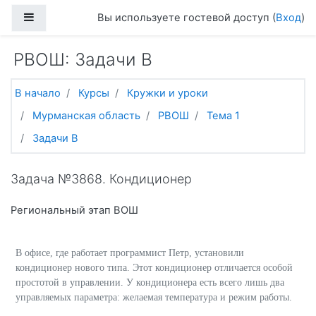
Перейти к основному содержанию
Боковая панель
Вы используете гостевой доступ (
Вход
)
РВОШ: Задачи B
В начало
Курсы
Кружки и уроки
Мурманская область
РВОШ
Тема 1
Задачи B
Задача №3868. Кондиционер
Региональный этап ВОШ
В офисе, где работает программист Петр, установили
кондиционер нового типа. Этот кондиционер отличается особой
простотой в управлении. У кондиционера есть всего лишь два
управляемых параметра: желаемая температура и режим работы.