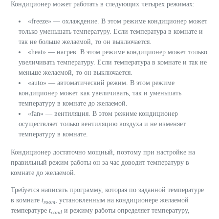
Кондиционер может работать в следующих четырех режимах:
«
freeze
» — охлаждение. В этом режиме кондиционер может
только уменьшать температуру. Если температура в комнате и
так не больше желаемой, то он выключается.
«
heat
» — нагрев. В этом режиме кондиционер может только
увеличивать температуру. Если температура в комнате и так не
меньше желаемой, то он выключается.
«
auto
» — автоматический режим. В этом режиме
кондиционер может как увеличивать, так и уменьшать
температуру в комнате до желаемой.
«
fan
» — вентиляция. В этом режиме кондиционер
осуществляет только вентиляцию воздуха и не изменяет
температуру в комнате.
Кондиционер достаточно мощный, поэтому при настройке на
правильный режим работы он за час доводит температуру в
комнате до желаемой.
Требуется написать программу, которая по заданной температуре
в комнате
t
, установленным на кондиционере желаемой
room
температуре
t
и режиму работы определяет температуру,
cond