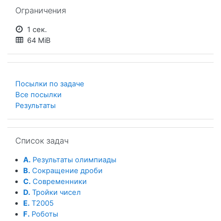
Пропустить Ограничения
Ограничения
1 сек.
64 MiB
Посылки по задаче
Все посылки
Результаты
Пропустить Список задач
Список задач
A.
Результаты олимпиады
B.
Сокращение дроби
C.
Современники
D.
Тройки чисел
E.
T2005
F.
Роботы