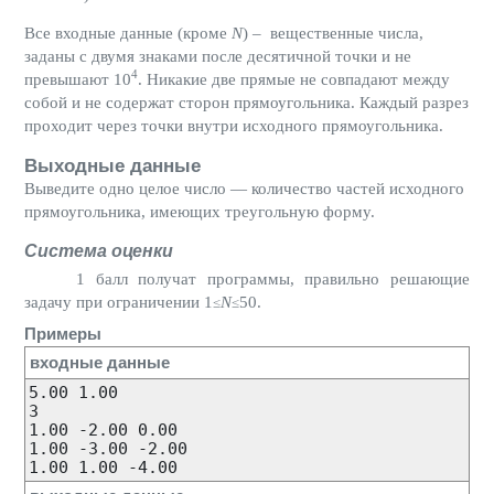
Все входные данные (кроме
N
) – вещественные числа,
заданы с двумя знаками после десятичной точки и не
4
превышают 10
. Никакие две прямые не совпадают между
собой и не содержат сторон прямоугольника. Каждый разрез
проходит через точки внутри исходного прямоугольника.
Выходные данные
Выведите одно целое число — количество частей исходного
прямоугольника, имеющих треугольную форму.
Система оценки
1 балл получат программы, правильно решающие
задачу при ограничении 1
N
50.
≤
≤
Примеры
входные данные
5.00 1.00

3

1.00 -2.00 0.00

1.00 -3.00 -2.00
