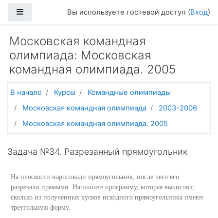
Перейти к основному содержанию
Боковая панель
Вы используете гостевой доступ (
Вход
)
Московская командная
олимпиада: Московская
командная олимпиада. 2005
В начало
Курсы
Командные олимпиады
Московская командная олимпиада
2003-2006
Московская командная олимпиада. 2005
Задача №34. Разрезанный прямоугольник
На плоскости нарисовали прямоугольник, после чего его
разрезали прямыми. Напишите программу, которая вычислит,
сколько из полученных кусков исходного прямоугольника имеют
треугольную форму.