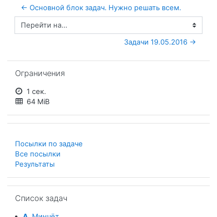
← Основной блок задач. Нужно решать всем. 
Перейти на...
Задачи 19.05.2016 →
Пропустить Ограничения
Ограничения
1 сек.
64 MiB
Посылки по задаче
Все посылки
Результаты
Пропустить Список задач
Список задач
A.
Минчёт