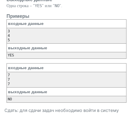
YES
NO
Одна строка – "
" или "
".
Примеры
входные данные
3

4

выходные данные
входные данные
7

7

выходные данные
Сдать: для сдачи задач необходимо
войти
в систему