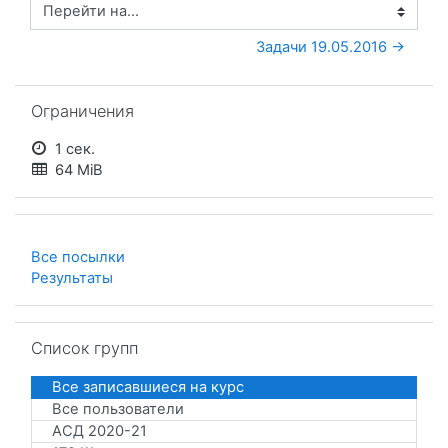
Перейти на...
Задачи 19.05.2016 →
Пропустить Ограничения
Ограничения
1 сек.
64 MiB
Все посылки
Результаты
Пропустить Список групп
Список групп
Все записавшиеся на курс
Все пользователи
АСД 2020-21