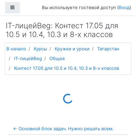
Перейти к основному содержанию
Боковая панель
Вы используете гостевой доступ (
Вход
)
IT-лицейBeg: Контест 17.05 для
10.5 и 10.4, 10.3 и 8-х классов
В начало
Курсы
Кружки и уроки
Татарстан
IT-лицейBeg
Общее
Контест 17.05 для 10.5 и 10.4, 10.3 и 8-х классов
Loading...
← Основной блок задач. Нужно решать всем. 