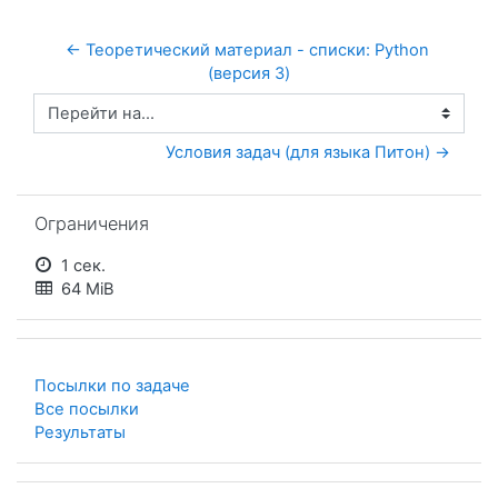
← Теоретический материал - списки: Python 
(версия 3)
Перейти на...
Условия задач (для языка Питон) →
Пропустить Ограничения
Ограничения
1 сек.
64 MiB
Посылки по задаче
Все посылки
Результаты
Пропустить Список задач