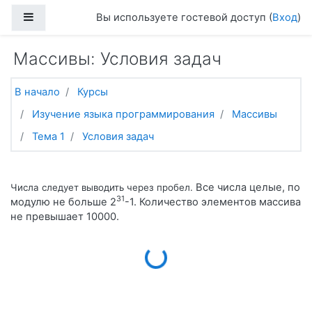
Перейти к основному содержанию
Боковая панель
Вы используете гостевой доступ (
Вход
)
Массивы: Условия задач
В начало
Курсы
Изучение языка программирования
Массивы
Тема 1
Условия задач
Все числа целые, по
Числа следует выводить через пробел.
31
модулю не больше 2
-1. Количество элементов массива
не превышает 10000.
Loading...