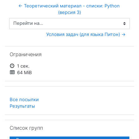
← Теоретический материал - списки: Python 
(версия 3)
Перейти на...
Условия задач (для языка Питон) →
Пропустить Ограничения
Ограничения
1 сек.
64 MiB
Все посылки
Результаты
Пропустить Список групп
Список групп