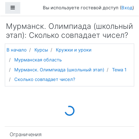
Перейти к основному содержанию
Боковая панель
Вы используете гостевой доступ (
Вход
)
Мурманск. Олимпиада (школьный
этап): Сколько совпадает чисел?
В начало
Курсы
Кружки и уроки
Мурманская область
Мурманск. Олимпиада (школьный этап)
Тема 1
Сколько совпадает чисел?
Loading...
Пропустить Ограничения
Ограничения