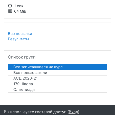
1 сек.
64 MiB
Все посылки
Результаты
Пропустить Список групп
Список групп
Все записавшиеся на курс
Все пользователи
АСД 2020-21
179 Школа
Олимпиада
Вы используете гостевой доступ (
Вход
)