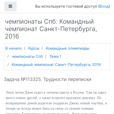
Перейти к основному содержанию
Боковая панель
Вы используете гостевой доступ (
Вход
)
чемпионаты Спб: Командный
чемпионат Санкт-Петербурга,
2016
В начало
Курсы
Командные олимпиады
чемпионаты Спб
Тема 1
Командный чемпионат Санкт-Петербурга, 2016
Задача №113325. Трудности переписки
Этим летом Джек ездил в летнюю школу в России. Там он завел
много новых друзей, а также встретил красивую девушку. По
возвращении домой родители подарили Джеку новый ноутбук, и
теперь он всегда может быть на связи со своими новыми
друзьями. Естественно, получив подарок, Джек сразу стал