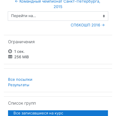
← Командный чемпионат Санкт-Петербурга, 
2015
Перейти на...
СПбКОШП 2016 →
Пропустить Ограничения
Ограничения
1 сек.
256 MiB
Все посылки
Результаты
Пропустить Список групп
Список групп
Все записавшиеся на курс