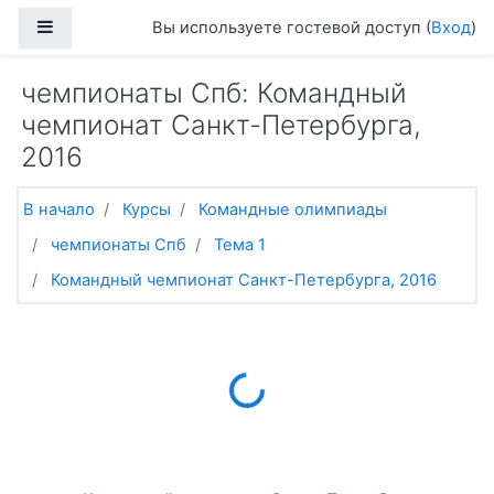
Перейти к основному содержанию
Боковая панель
Вы используете гостевой доступ (
Вход
)
чемпионаты Спб: Командный
чемпионат Санкт-Петербурга,
2016
В начало
Курсы
Командные олимпиады
чемпионаты Спб
Тема 1
Командный чемпионат Санкт-Петербурга, 2016
Loading...